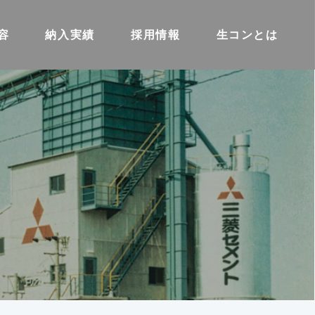
容
納入実績
採用情報
生コンとは